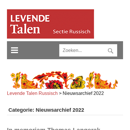
Levende Talen Russisch
>
Nieuwsarchief 2022
Categorie: Nieuwsarchief 2022
In memoriam Thomas Langerak