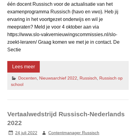
één docent Russisch voor de actualisatie van het
examenprogramma Russisch (havo en vwo). Heb jij
ervaring in het voortgezet onderwijs en wil je
meepraten? Meld je voor 4 oktober aan via
https://www.slo-vakvernieuwingscommissies.nl/slo-
zoekt-leraren/ Graag komen we met je in contact. De
Sectie
Lees meer
Docenten
,
Nieuwsarchief 2022
,
Russisch
,
Russisch op
school
Vertaalwedstrijd Russisch-Nederlands
2022
24 juli 2022
Contentmanager Russisch