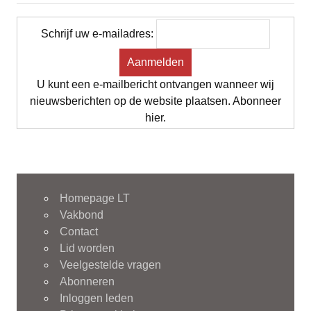
Schrijf uw e-mailadres:
U kunt een e-mailbericht ontvangen wanneer wij
nieuwsberichten op de website plaatsen. Abonneer
hier.
Homepage LT
Vakbond
Contact
Lid worden
Veelgestelde vragen
Abonneren
Inloggen leden