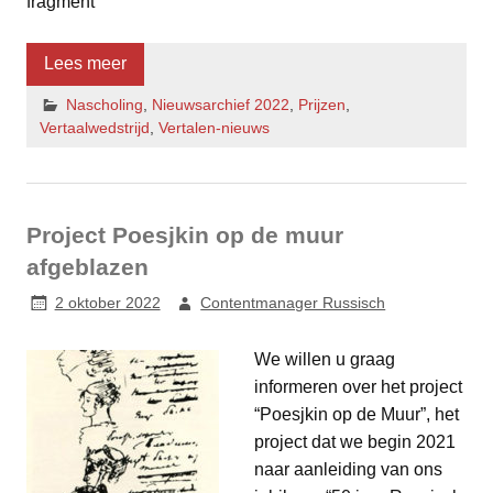
fragment
Lees meer
Nascholing
,
Nieuwsarchief 2022
,
Prijzen
,
Vertaalwedstrijd
,
Vertalen-nieuws
Project Poesjkin op de muur
afgeblazen
2 oktober 2022
Contentmanager Russisch
We willen u graag
informeren over het project
“Poesjkin op de Muur”, het
project dat we begin 2021
naar aanleiding van ons