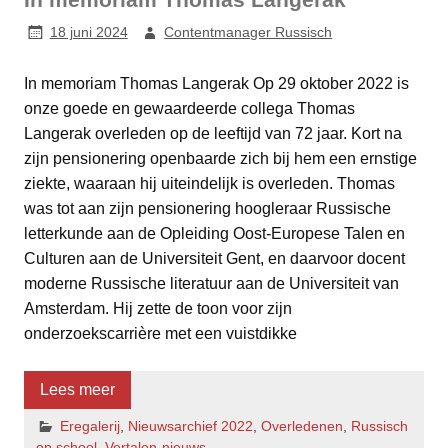
18 juni 2024
Contentmanager Russisch
In memoriam Thomas Langerak Op 29 oktober 2022 is
onze goede en gewaardeerde collega Thomas
Langerak overleden op de leeftijd van 72 jaar. Kort na
zijn pensionering openbaarde zich bij hem een ernstige
ziekte, waaraan hij uiteindelijk is overleden. Thomas
was tot aan zijn pensionering hoogleraar Russische
letterkunde aan de Opleiding Oost-Europese Talen en
Culturen aan de Universiteit Gent, en daarvoor docent
moderne Russische literatuur aan de Universiteit van
Amsterdam. Hij zette de toon voor zijn
onderzoekscarrière met een vuistdikke
Lees meer
Eregalerij
,
Nieuwsarchief 2022
,
Overledenen
,
Russisch
op school
,
Vertalen-nieuws