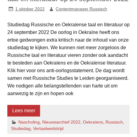
1 oktober 2022
Contentmanager Russisch
Studiedag Russische en Oekraïense taal en literatuur op
24 september 2022 De oorlog in Oekraïne heeft ons
ertoe gedwongen extra kritisch naar de inhoud van onze
studiedag te kijken. We kunnen niet meer zorgeloos de
Russische taal en literatuur vieren zonder ook aandacht
te besteden aan Oekraïens en de Oekraïense literatuur.
Klik hier voor ons anti-oorlogsstatement. De dag wordt
samen met Russische Studies te Leiden georganiseerd.
We nodigen alle belangstellenden van harte uit om
aanwezig te zijn en hopen ook
Lees meer
Nascholing
,
Nieuwsarchief 2022
,
Oekraïens
,
Russisch
,
Studiedag
,
Vertaalwedstrijd