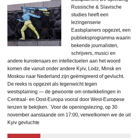
Russische & Slavische
studies heeft een
lezingenserie
Eastsplainers opgezet, een
publieksprogramma waarin
bekende journalisten,
schrijvers, musici en
andere kunstenaars en intellectuelen aan het woord
komen die vanuit onder andere Kyiv, Lodz, Minsk en
Moskou naar Nederland zijn geëmigreerd of gevlucht.
De reeks is opgezet als tegenwicht tegen
westsplaining — de gewoonte om ontwikkelingen in
Centraal- en Oost-Europa vooral door West-Europese
lenzen te bekijken. Voor de openingslezing, op 30
november aanstaande om 17:00, verwelkomen we de uit
Kyiv gevluchte