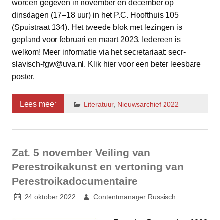
worden gegeven in november en december op
dinsdagen (17–18 uur) in het P.C. Hoofthuis 105
(Spuistraat 134). Het tweede blok met lezingen is
gepland voor februari en maart 2023. Iedereen is
welkom! Meer informatie via het secretariaat: secr-
slavisch-fgw@uva.nl. Klik hier voor een beter leesbare
poster.
Lees meer
Literatuur
,
Nieuwsarchief 2022
Zat. 5 november Veiling van
Perestroikakunst en vertoning van
Perestroikadocumentaire
24 oktober 2022
Contentmanager Russisch