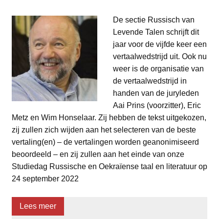
De sectie Russisch van
Levende Talen schrijft dit
jaar voor de vijfde keer een
vertaalwedstrijd uit. Ook nu
weer is de organisatie van
de vertaalwedstrijd in
handen van de juryleden
Aai Prins (voorzitter), Eric
Metz en Wim Honselaar. Zij hebben de tekst uitgekozen,
zij zullen zich wijden aan het selecteren van de beste
vertaling(en) – de vertalingen worden geanonimiseerd
beoordeeld – en zij zullen aan het einde van onze
Studiedag Russische en Oekraïense taal en literatuur op
24 september 2022
Lees meer