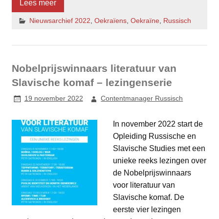
Lees meer
Nieuwsarchief 2022
,
Oekraïens
,
Oekraïne
,
Russisch
Nobelprijswinnaars literatuur van
Slavische komaf – lezingenserie
19 november 2022
Contentmanager Russisch
In november 2022 start de
Opleiding Russische en
Slavische Studies met een
unieke reeks lezingen over
de Nobelprijswinnaars
voor literatuur van
Slavische komaf. De
eerste vier lezingen