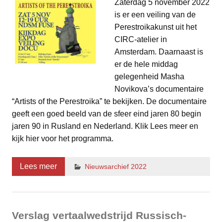
Zaterdag 5 november 2022
is er een veiling van de
Perestroikakunst uit het
CIRC-atelier in
Amsterdam. Daarnaast is
er de hele middag
gelegenheid Masha
Novikova’s documentaire
“Artists of the Perestroika” te bekijken. De documentaire
geeft een goed beeld van de sfeer eind jaren 80 begin
jaren 90 in Rusland en Nederland. Klik Lees meer en
kijk hier voor het programma.
Lees meer
Nieuwsarchief 2022
Verslag vertaalwedstrijd Russisch-