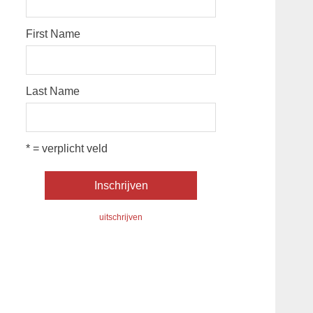
First Name
Last Name
* = verplicht veld
uitschrijven