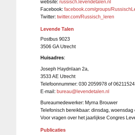
website:
russisch.levendetalen.nl
Facebook:
facebook.com/groups/RussischL
Twitter:
twitter.com/Russisch_leren
Levende Talen
Postbus 9023
3506 GA Utrecht
Huisadres
:
Joseph Haydnlaan 2a,
3533 AE Utrecht
Telefoonnummer: 030 2059978 of 0621152
E-mail:
bureau@levendetalen.nl
Bureaumedewerker: Myrna Brouwer
Telefonisch bereikbaar: dinsdag, woensdag 
Voor vragen over het jaarlijkse Congres Le
Publicaties