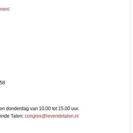
eren/
458
en donderdag van 10.00 tot 15.00 uur.
vende Talen:
congres@levendetalen.nl