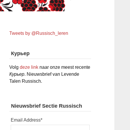
Tweets by @Russisch_leren
Курьер
Volg
deze link
naar onze meest recente
Курьер
. Nieuwsbrief van Levende
Talen Russisch.
Nieuwsbrief Sectie Russisch
Email Address
*