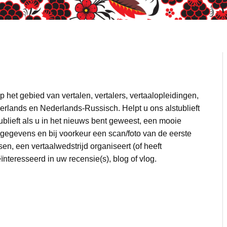
 het gebied van vertalen, vertalers, vertaalopleidingen,
erlands en Nederlands-Russisch. Helpt u ons alstublieft
tublieft als u in het nieuws bent geweest, een mooie
e gegevens en bij voorkeur een scan/foto van de eerste
sen, een vertaalwedstrijd organiseert (of heeft
ïnteresseerd in uw recensie(s), blog of vlog.