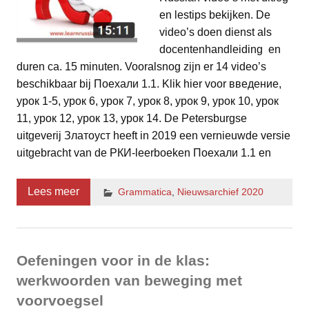
en lestips bekijken. De
video’s doen dienst als
docentenhandleiding en
duren ca. 15 minuten. Vooralsnog zijn er 14 video’s
beschikbaar bij Поехали 1.1. Klik hier voor введение,
урок 1-5, урок 6, урок 7, урок 8, урок 9, урок 10, урок
11, урок 12, урок 13, урок 14. De Petersburgse
uitgeverij Златоуст heeft in 2019 een vernieuwde versie
uitgebracht van de РКИ-leerboeken Поехали 1.1 en
Lees meer
Grammatica
,
Nieuwsarchief 2020
Oefeningen voor in de klas:
werkwoorden van beweging met
voorvoegsel