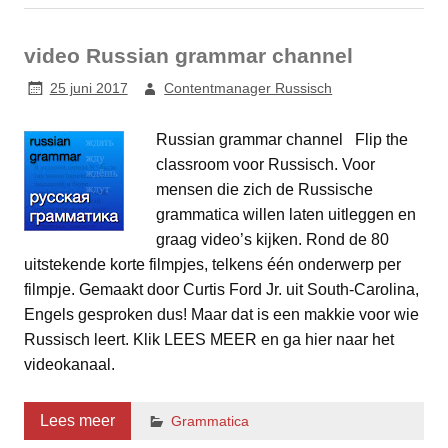
video Russian grammar channel
25 juni 2017
Contentmanager Russisch
Russian grammar channel Flip the
classroom voor Russisch. Voor
mensen die zich de Russische
grammatica willen laten uitleggen en
graag video’s kijken. Rond de 80
uitstekende korte filmpjes, telkens één onderwerp per
filmpje. Gemaakt door Curtis Ford Jr. uit South-Carolina,
Engels gesproken dus! Maar dat is een makkie voor wie
Russisch leert. Klik LEES MEER en ga hier naar het
videokanaal.
Lees meer
Grammatica