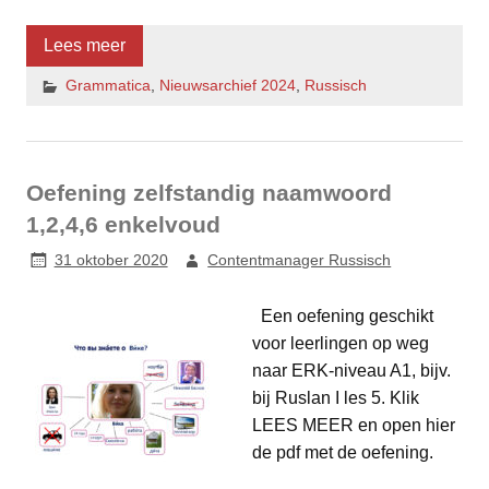
Lees meer
Grammatica
,
Nieuwsarchief 2024
,
Russisch
Oefening zelfstandig naamwoord
1,2,4,6 enkelvoud
31 oktober 2020
Contentmanager Russisch
Een oefening geschikt
voor leerlingen op weg
naar ERK-niveau A1, bijv.
bij Ruslan I les 5. Klik
LEES MEER en open hier
de pdf met de oefening.