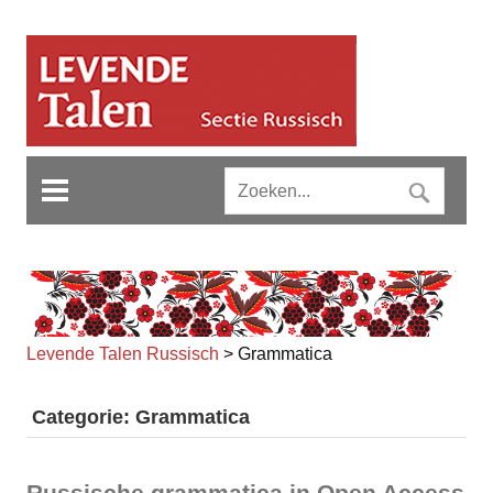
Levende Talen Russisch
>
Grammatica
Categorie: Grammatica
Russische grammatica in Open Access