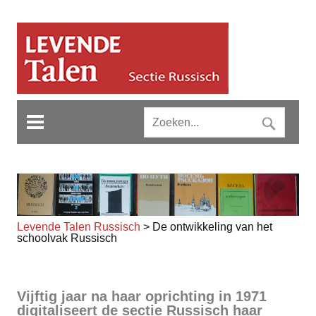
Levende Talen Russisch
>
De ontwikkeling van het
schoolvak Russisch
Vijftig jaar na haar oprichting in 1971
digitaliseert de sectie Russisch haar