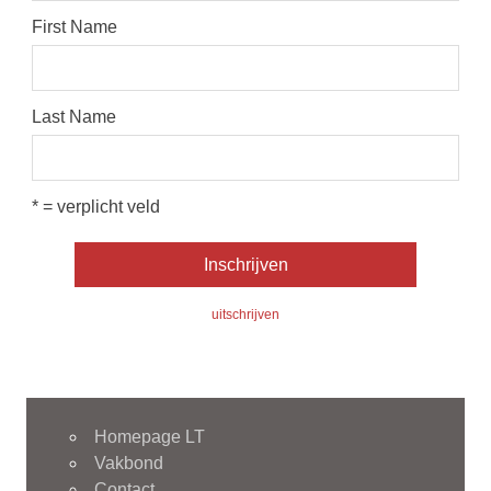
First Name
Last Name
* = verplicht veld
uitschrijven
Homepage LT
Vakbond
Contact