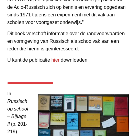
de Aclo-Russisch zich op kennis en ervaring opgedaan
sinds 1971 tijdens een experiment met dit vak aan
scholen voor voortgezet onderwijs.”
Dit boek verschaft informatie over de randvoorwaarden
en vormgeving van Russisch als schoolvak aan een
ieder die hierin is geïnteresseerd.
U kunt de publicatie
hier
downloaden.
In
Russisch
op school
–
Bijlage
II
(p. 201-
219)