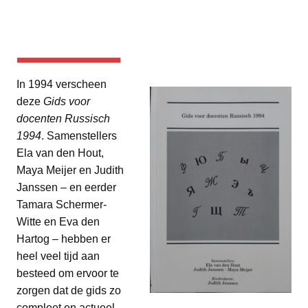
In 1994 verscheen
deze
Gids voor
docenten Russisch
1994
. Samenstellers
Ela van den Hout,
Maya Meijer en Judith
Janssen – en eerder
Tamara Schermer-
Witte en Eva den
Hartog – hebben er
heel veel tijd aan
besteed om ervoor te
zorgen dat de gids zo
compleet en actueel