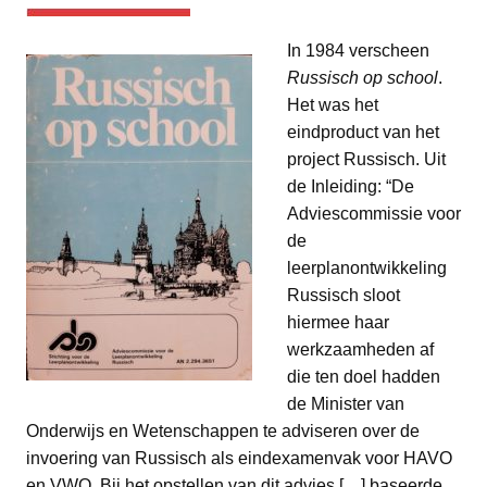
In 1984 verscheen
Russisch op school
.
Het was het
eindproduct van het
project Russisch. Uit
de Inleiding: “De
Adviescommissie voor
de
leerplanontwikkeling
Russisch sloot
hiermee haar
werkzaamheden af
die ten doel hadden
de Minister van
Onderwijs en Wetenschappen te adviseren over de
invoering van Russisch als eindexamenvak voor HAVO
en VWO. Bij het opstellen van dit advies […] baseerde