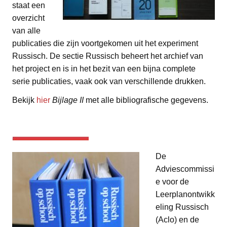
staat een
overzicht
van alle
publicaties die zijn voortgekomen uit het experiment
Russisch. De sectie Russisch beheert het archief van
het project en is in het bezit van een bijna complete
serie publicaties, vaak ook van verschillende drukken.
Bekijk
hier
Bijlage II
met alle bibliografische gegevens.
De
Adviescommissi
e voor de
Leerplanontwikk
eling Russisch
(Aclo) en de