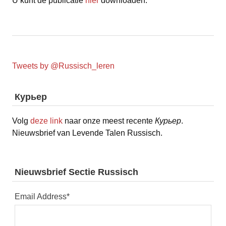
U kunt de publicatie
hier
downloaden.
Tweets by @Russisch_leren
Курьер
Volg
deze link
naar onze meest recente
Курьер
.
Nieuwsbrief van Levende Talen Russisch.
Nieuwsbrief Sectie Russisch
Email Address
*