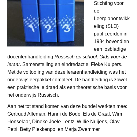
Stichting voor
de
Leerplanontwikk
eling (SLO)
publiceerden in
1984 bovendien
een losbladige
docentenhandleiding
Russisch op school. Gids voor de
leraar
. Samenstelling en eindredactie: Fieke Kuipers.
Met de voltooiing van deze lerarenhandleiding was het
onderwijsleerpakket compleet. De handleiding is zowel
een praktische leidraad als een theoretische basis voor
het onderwijs Russisch.
Aan het tot stand komen van deze bundel werkten mee:
Gertruud Alleman, Hanni de Bode, Els de Graaf, Wim
Honselaar, Dineke Joele-Lentz, Willie Nuijens, Olav
Petri, Betty Plekkenpol en Marja Zwemmer.