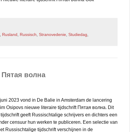
,
Rusland
,
Russisch
,
Stranovedenie
,
Studiedag
,
ft Пятая волна
uni 2023 vond in De Balie in Amsterdam de lancering
m Osipovs nieuwe literaire tijdschrift Пятая волна. Dit
tijdschrift geeft Russischtalige schrijvers en dichters een
nder censuur hun werken te publiceren. Een selectie van
et Russischtalige tijdschrift verschijnen in de