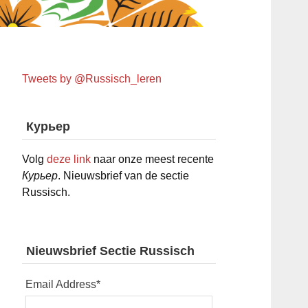
Tweets by @Russisch_leren
Курьер
Volg
deze link
naar onze meest recente
Курьер
. Nieuwsbrief van de sectie
Russisch.
Nieuwsbrief Sectie Russisch
Email Address
*