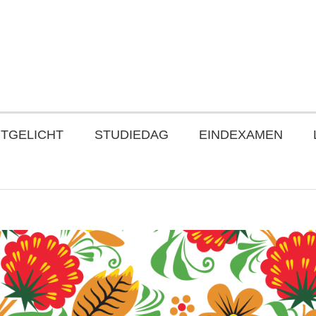
ITGELICHT
STUDIEDAG
EINDEXAMEN