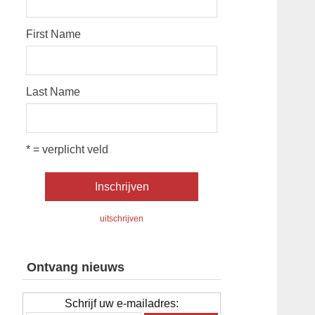
First Name
Last Name
* = verplicht veld
uitschrijven
Ontvang nieuws
Schrijf uw e-mailadres: