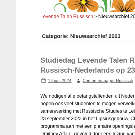
Levende Talen Russisch
>
Nieuwsarchief 2
Categorie: Nieuwsarchief 2023
Studiedag Levende Talen Ru
Russisch-Nederlands op 23
18 juni 2024
Contentmanager Russisch
We nodigen alle belangstellenden uit Neder
hopen ook veel studenten te mogen verwelk
samenwerking met Russische Studies te Lei
23 september 2023 in het Lipsiusgebouw, Cl
programma aan met een plenaire openingslez
Dmitriev Affair’, gevolgd door een lezing van