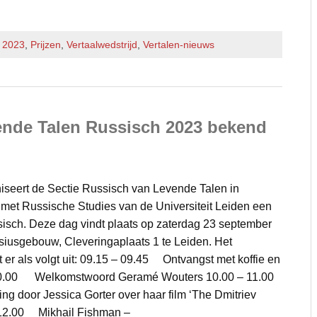
f 2023
,
Prijzen
,
Vertaalwedstrijd
,
Vertalen-nieuws
nde Talen Russisch 2023 bekend
seert de Sectie Russisch van Levende Talen in
et Russische Studies van de Universiteit Leiden een
isch. Deze dag vindt plaats op zaterdag 23 september
psiusgebouw, Cleveringaplaats 1 te Leiden. Het
 er als volgt uit: 09.15 – 09.45 Ontvangst met koffie en
10.00 Welkomstwoord Geramé Wouters 10.00 – 11.00
 door Jessica Gorter over haar film ‘The Dmitriev
– 12.00 Mikhail Fishman –