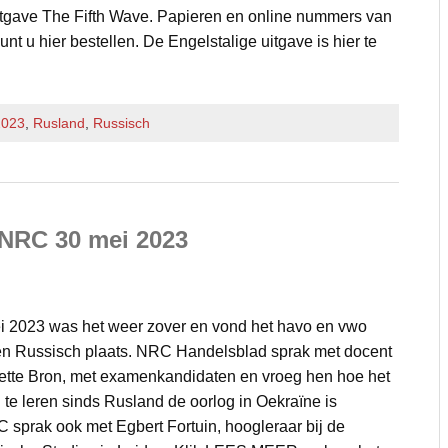
itgave The Fifth Wave. Papieren en online nummers van
t u hier bestellen. De Engelstalige uitgave is hier te
2023
,
Rusland
,
Russisch
 NRC 30 mei 2023
 2023 was het weer zover en vond het havo en vwo
en Russisch plaats. NRC Handelsblad sprak met docent
tte Bron, met examenkandidaten en vroeg hen hoe het
 te leren sinds Rusland de oorlog in Oekraïne is
sprak ook met Egbert Fortuin, hoogleraar bij de