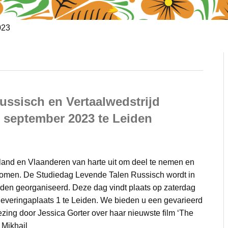
023
ssisch en Vertaalwedstrijd
 september 2023 te Leiden
land en Vlaanderen van harte uit om deel te nemen en
omen. De Studiedag Levende Talen Russisch wordt in
den georganiseerd. Deze dag vindt plaats op zaterdag
everingaplaats 1 te Leiden. We bieden u een gevarieerd
ing door Jessica Gorter over haar nieuwste film ‘The
 Mikhail