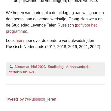
de prijswinnende vertaling(en) op onze website.
We hopen van harte dat u de uitdaging aan wilt gaan en
deelneemt aan de vertaalwedstrijd. Graag zien we u op
de Studiedag Levende Talen Russisch (
pdf voor het
programma
).
Lees
hier
meer over de eerdere vertaalwedstrijden
Russisch-Nederlands (2017, 2018, 2019, 2021, 2022)
Nieuwsarchief 2023
,
Studiedag
,
Vertaalwedstrijd
,
Vertalen-nieuws
Tweets by @Russisch_leren