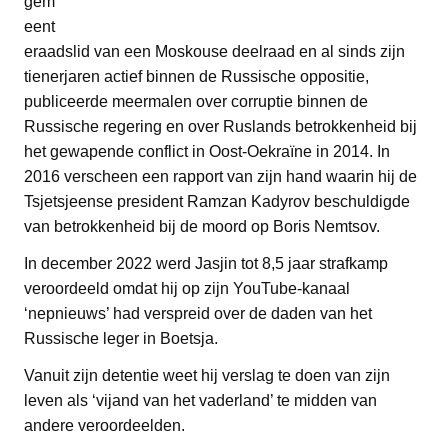
gem
eent
eraadslid van een Moskouse deelraad en al sinds zijn
tienerjaren actief binnen de Russische oppositie,
publiceerde meermalen over corruptie binnen de
Russische regering en over Ruslands betrokkenheid bij
het gewapende conflict in Oost-Oekraïne in 2014. In
2016 verscheen een rapport van zijn hand waarin hij de
Tsjetsjeense president Ramzan Kadyrov beschuldigde
van betrokkenheid bij de moord op Boris Nemtsov.
In december 2022 werd Jasjin tot 8,5 jaar strafkamp
veroordeeld omdat hij op zijn YouTube-kanaal
‘nepnieuws’ had verspreid over de daden van het
Russische leger in Boetsja.
Vanuit zijn detentie weet hij verslag te doen van zijn
leven als ‘vijand van het vaderland’ te midden van
andere veroordeelden.