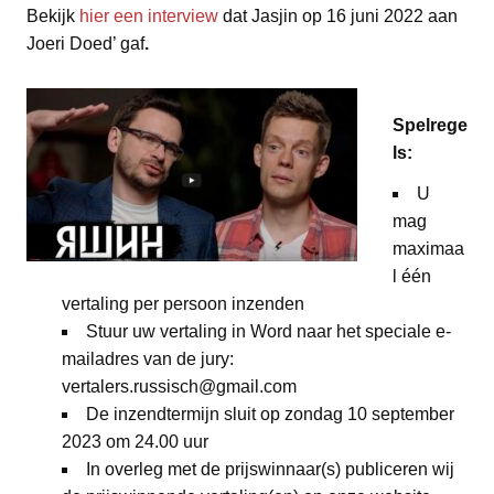
Bekijk
hier een interview
dat Jasjin op 16 juni 2022 aan
Joeri Doed’ gaf
.
Spelrege
ls:
U
mag
maximaa
l één
vertaling per persoon inzenden
Stuur uw vertaling in Word naar het speciale e-
mailadres van de jury:
vertalers.russisch@gmail.com
De inzendtermijn sluit op zondag 10 september
2023 om 24.00 uur
In overleg met de prijswinnaar(s) publiceren wij