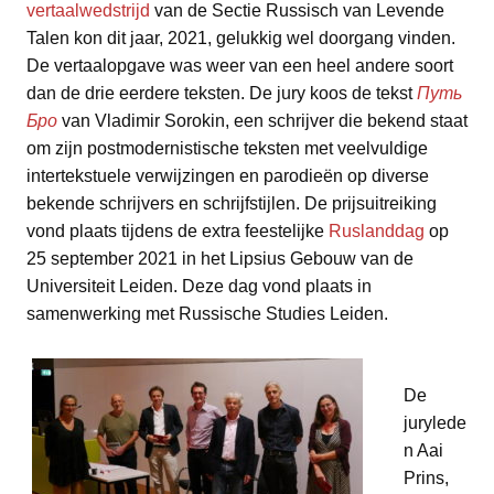
vertaalwedstrijd
van de Sectie Russisch van Levende
Talen kon dit jaar, 2021, gelukkig wel doorgang vinden.
De vertaalopgave was weer van een heel andere soort
dan de drie eerdere teksten. De jury koos de tekst
Путь
Бро
van Vladimir Sorokin, een schrijver die bekend staat
om zijn postmodernistische teksten met veelvuldige
intertekstuele verwijzingen en parodieën op diverse
bekende schrijvers en schrijfstijlen. De prijsuitreiking
vond plaats tijdens de extra feestelijke
Ruslanddag
op
25 september 2021 in het Lipsius Gebouw van de
Universiteit Leiden. Deze dag vond plaats in
samenwerking met Russische Studies Leiden.
De
jurylede
n Aai
Prins,