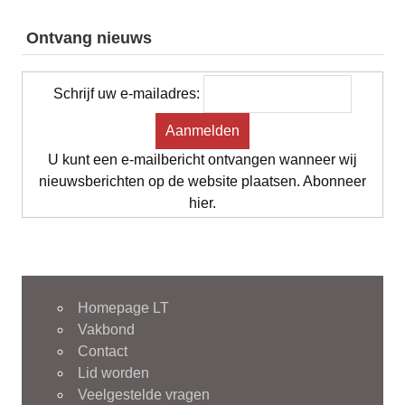
Ontvang nieuws
Schrijf uw e-mailadres:
U kunt een e-mailbericht ontvangen wanneer wij
nieuwsberichten op de website plaatsen. Abonneer
hier.
Homepage LT
Vakbond
Contact
Lid worden
Veelgestelde vragen