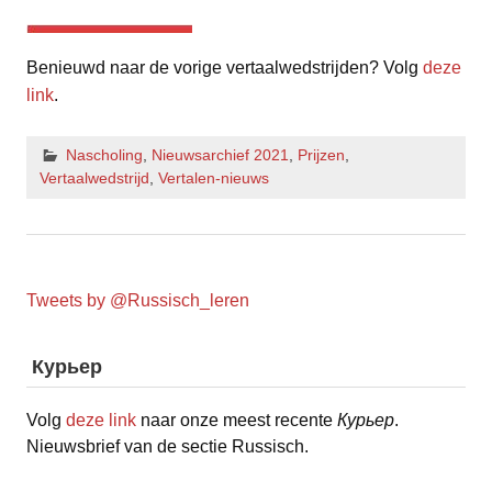
Benieuwd naar de vorige vertaalwedstrijden? Volg
deze
link
.
Nascholing
,
Nieuwsarchief 2021
,
Prijzen
,
Vertaalwedstrijd
,
Vertalen-nieuws
Tweets by @Russisch_leren
Курьер
Volg
deze link
naar onze meest recente
Курьер
.
Nieuwsbrief van de sectie Russisch.