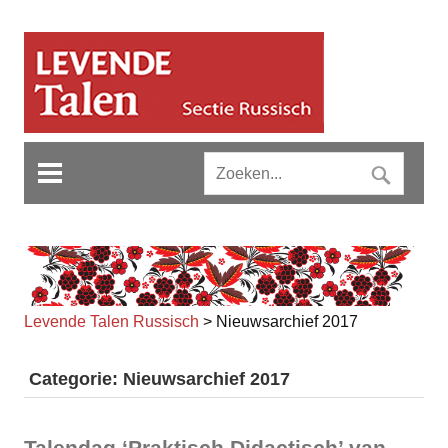
Levende Talen Russisch
>
Nieuwsarchief 2017
Categorie: Nieuwsarchief 2017
Talendag ‘Praktisch Didactisch’ van