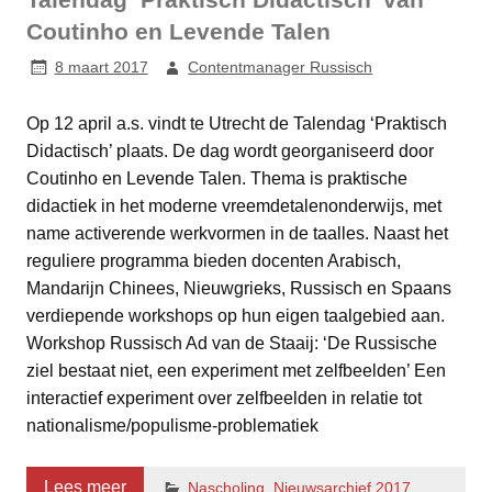
Coutinho en Levende Talen
8 maart 2017
Contentmanager Russisch
Op 12 april a.s. vindt te Utrecht de Talendag ‘Praktisch
Didactisch’ plaats. De dag wordt georganiseerd door
Coutinho en Levende Talen. Thema is praktische
didactiek in het moderne vreemdetalenonderwijs, met
name activerende werkvormen in de taalles. Naast het
reguliere programma bieden docenten Arabisch,
Mandarijn Chinees, Nieuwgrieks, Russisch en Spaans
verdiepende workshops op hun eigen taalgebied aan.
Workshop Russisch Ad van de Staaij: ‘De Russische
ziel bestaat niet, een experiment met zelfbeelden’ Een
interactief experiment over zelfbeelden in relatie tot
nationalisme/populisme-problematiek
Lees meer
Nascholing
,
Nieuwsarchief 2017