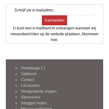
Schrijf uw e-mailadres:
U kunt een e-mailbericht ontvangen wanneer wij
nieuwsberichten op de website plaatsen. Abonneer
hier.
Homepage LT
Vakbond
Contact
Lid worden
Veelgestelde vragen
Abonneren
Inloggen leden
Privacy verklaring