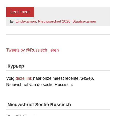
Lees meer
Eindexamen
,
Nieuwsarchief 2020
,
Staatsexamen
Tweets by @Russisch_leren
Курьер
Volg
deze link
naar onze meest recente
Курьер
.
Nieuwsbrief van de sectie Russisch.
Nieuwsbrief Sectie Russisch