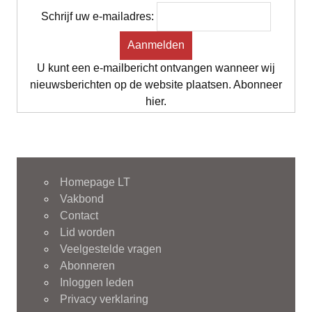
Schrijf uw e-mailadres:
U kunt een e-mailbericht ontvangen wanneer wij
nieuwsberichten op de website plaatsen. Abonneer
hier.
Homepage LT
Vakbond
Contact
Lid worden
Veelgestelde vragen
Abonneren
Inloggen leden
Privacy verklaring