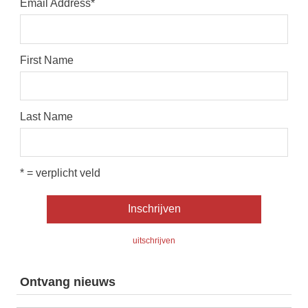
Email Address
*
First Name
Last Name
* = verplicht veld
uitschrijven
Ontvang nieuws