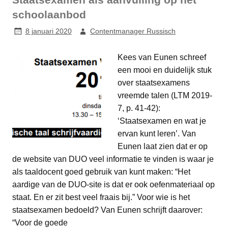
schoolaanbod
8 januari 2020
Contentmanager Russisch
Kees van Eunen schreef
een mooi en duidelijk stuk
over staatsexamens
vreemde talen (LTM 2019-
7, p. 41-42):
‘Staatsexamen en wat je
ervan kunt leren’. Van
Eunen laat zien dat er op
de website van DUO veel informatie te vinden is waar je
als taaldocent goed gebruik van kunt maken: “Het
aardige van de DUO-site is dat er ook oefenmateriaal op
staat. En er zit best veel fraais bij.” Voor wie is het
staatsexamen bedoeld? Van Eunen schrijft daarover:
“Voor de goede