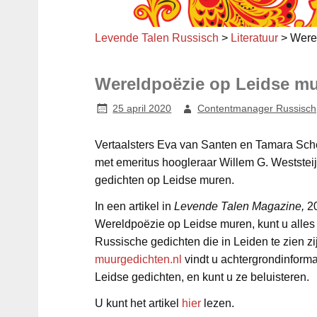
Levende Talen Russisch
>
Literatuur
>
Were
Wereldpoëzie op Leidse m
25 april 2020
Contentmanager Russisch
Vertaalsters Eva van Santen en Tamara Sc
met emeritus hoogleraar Willem G. Weststei
gedichten op Leidse muren.
In een artikel in
Levende Talen Magazine,
20
Wereldpoëzie op Leidse muren, kunt u alles l
Russische gedichten die in Leiden te zien zi
muurgedichten.nl
vindt u achtergrondinformat
Leidse gedichten, en kunt u ze beluisteren.
U kunt het artikel
hier
lezen.