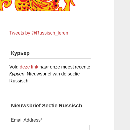
Tweets by @Russisch_leren
Курьер
Volg
deze link
naar onze meest recente
Курьер
. Nieuwsbrief van de sectie
Russisch.
Nieuwsbrief Sectie Russisch
Email Address
*