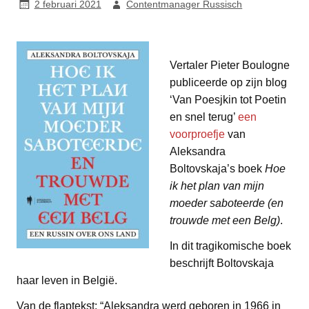
2 februari 2021
Contentmanager Russisch
Vertaler Pieter Boulogne
publiceerde op zijn blog
‘Van Poesjkin tot Poetin
en snel terug’
een
voorproefje
van
Aleksandra
Boltovskaja’s boek
Hoe
ik het plan van mijn
moeder saboteerde (en
trouwde met een Belg)
.
In dit tragikomische boek
beschrijft Boltovskaja
haar leven in België.
Van de flaptekst: “Aleksandra werd geboren in 1966 in