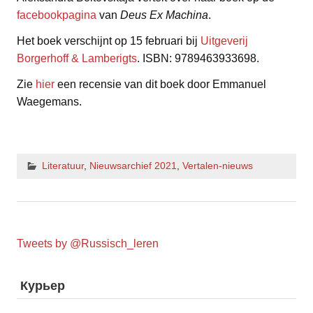
facebookpagina
van
Deus Ex Machina
.
Het boek verschijnt op 15 februari bij
Uitgeverij
Borgerhoff & Lamberigts
. ISBN: 9789463933698.
Zie
hier
een recensie van dit boek door Emmanuel
Waegemans.
Literatuur
,
Nieuwsarchief 2021
,
Vertalen-nieuws
Tweets by @Russisch_leren
Курьер