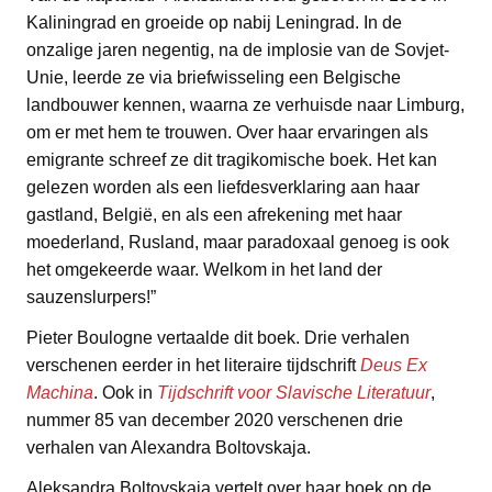
Kaliningrad en groeide op nabij Leningrad. In de
onzalige jaren negentig, na de implosie van de Sovjet-
Unie, leerde ze via briefwisseling een Belgische
landbouwer kennen, waarna ze verhuisde naar Limburg,
om er met hem te trouwen. Over haar ervaringen als
emigrante schreef ze dit tragikomische boek. Het kan
gelezen worden als een liefdesverklaring aan haar
gastland, België, en als een afrekening met haar
moederland, Rusland, maar paradoxaal genoeg is ook
het omgekeerde waar. Welkom in het land der
sauzenslurpers!”
Pieter Boulogne vertaalde dit boek. Drie verhalen
verschenen eerder in het literaire tijdschrift
Deus Ex
Machina
. Ook in
Tijdschrift voor Slavische Literatuur
,
nummer 85 van december 2020 verschenen drie
verhalen van Alexandra Boltovskaja.
Aleksandra Boltovskaja vertelt over haar boek op de