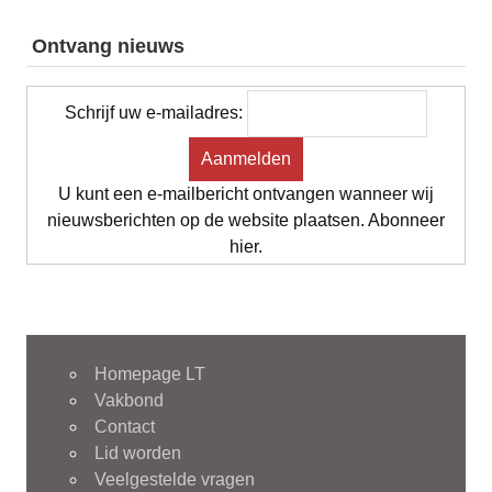
Ontvang nieuws
Schrijf uw e-mailadres:
U kunt een e-mailbericht ontvangen wanneer wij
nieuwsberichten op de website plaatsen. Abonneer
hier.
Homepage LT
Vakbond
Contact
Lid worden
Veelgestelde vragen