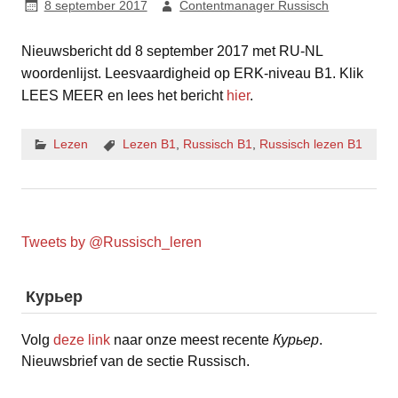
8 september 2017
Contentmanager Russisch
Nieuwsbericht dd 8 september 2017 met RU-NL
woordenlijst. Leesvaardigheid op ERK-niveau B1. Klik
LEES MEER en lees het bericht
hier
.
Lezen
Lezen B1
,
Russisch B1
,
Russisch lezen B1
Tweets by @Russisch_leren
Курьер
Volg
deze link
naar onze meest recente
Курьер
.
Nieuwsbrief van de sectie Russisch.